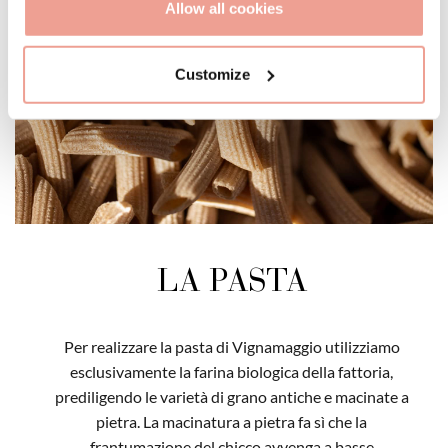
Allow all cookies
Customize
LA PASTA
Per realizzare la pasta di Vignamaggio utilizziamo
esclusivamente la farina biologica della fattoria,
prediligendo le varietà di grano antiche e macinate a
pietra. La macinatura a pietra fa sì che la
frantumazione del chicco avvenga a basse