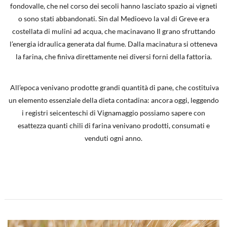
fondovalle, che nel corso dei secoli hanno lasciato spazio ai vigneti
o sono stati abbandonati. Sin dal Medioevo la val di Greve era
costellata di mulini ad acqua, che macinavano Il grano sfruttando
l’energia idraulica generata dal fiume. Dalla macinatura si otteneva
la farina, che finiva direttamente nei diversi forni della fattoria.
All’epoca venivano prodotte grandi quantità di pane, che costituiva
un elemento essenziale della dieta contadina: ancora oggi, leggendo
i registri seicenteschi di Vignamaggio possiamo sapere con
esattezza quanti chili di farina venivano prodotti, consumati e
venduti ogni anno.