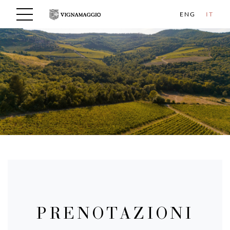
ENG
IT
PRENOTAZIONI